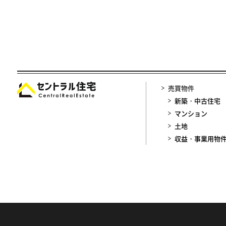
売買物件
新築・中古住宅
マンション
土地
収益・事業用物