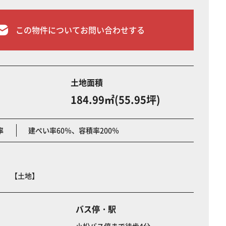
この物件についてお問い合わせする
土地面積
184.99㎡(55.95坪)
率
建ぺい率60％、容積率200％
松 【土地】
バス停・駅