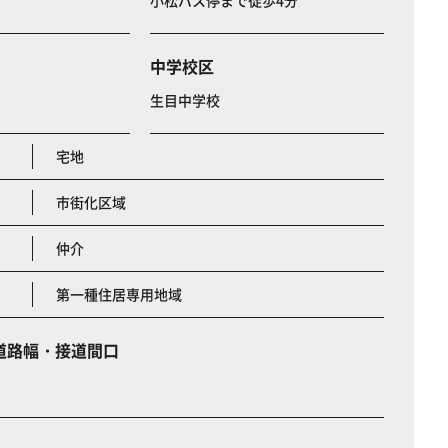
小松バス停まで徒歩4分
中学校区
生目中学校
宅地
市街化区域
仲介
第一種住居専用地域
道路幅・接道間口