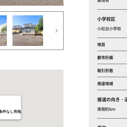
建物有
小学校区
小松台小学校
地目
都市計画
取引形態
用途地域
接道の向き・
南側約6ｍ
条件なし売地