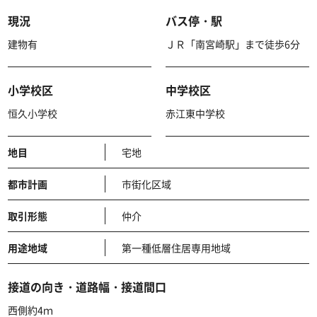
現況
バス停・駅
建物有
ＪＲ「南宮崎駅」まで徒歩6分
小学校区
中学校区
恒久小学校
赤江東中学校
地目
宅地
都市計画
市街化区域
取引形態
仲介
用途地域
第一種低層住居専用地域
接道の向き・道路幅・接道間口
西側約4ｍ