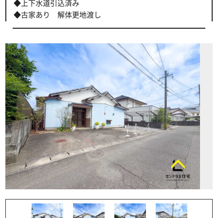
◆上下水道引込済み
◆古家あり 解体更地渡し