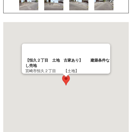
【恒久２丁目 土地 古家あり】 建築条件な
し売地
宮崎市恒久２丁目 【土地】