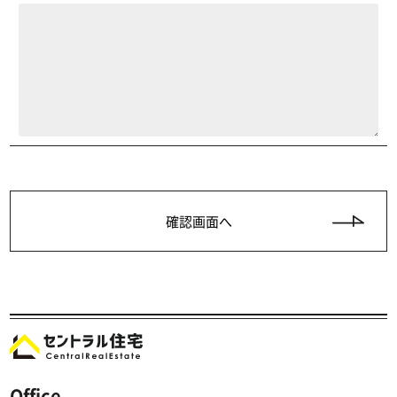
Office