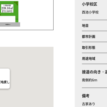
小学校区
西池小学校
地目
都市計画
取引形態
用途地域
接道の向き・
南側約6ｍ
更地渡し
備考
古家あり