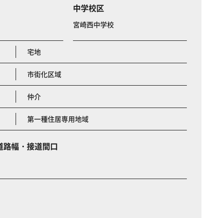
中学校区
宮崎西中学校
宅地
市街化区域
仲介
第一種住居専用地域
道路幅・接道間口