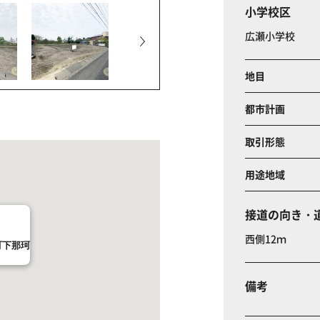
小学校区
広瀬小学校
地目
都市計画
取引形態
用途地域
接道の向き・
西側12ｍ
町下那珂
備考