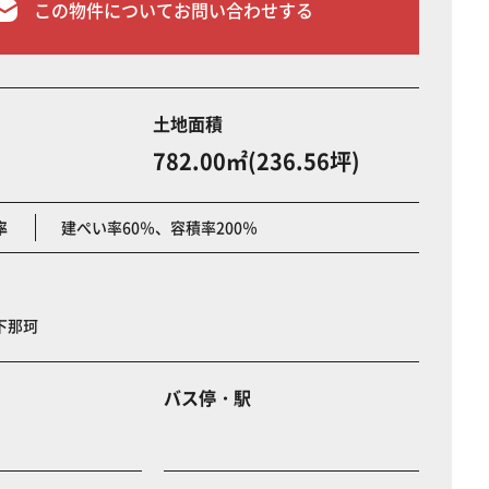
この物件についてお問い合わせする
土地面積
782.00㎡(236.56坪)
率
建ぺい率60％、容積率200％
下那珂
バス停・駅