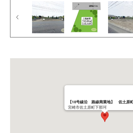
【10号線沿 路線商業地】 佐土原
宮崎市佐土原町下那珂