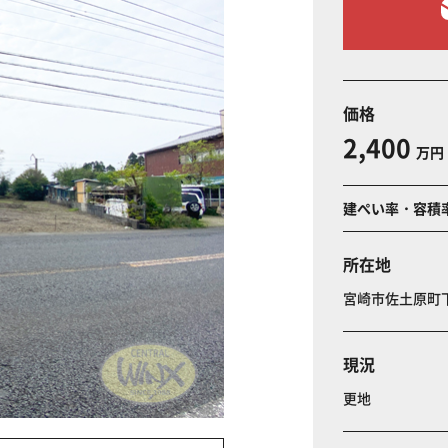
価格
2,400
万円
建ぺい率・容積
所在地
宮崎市佐土原町
現況
更地