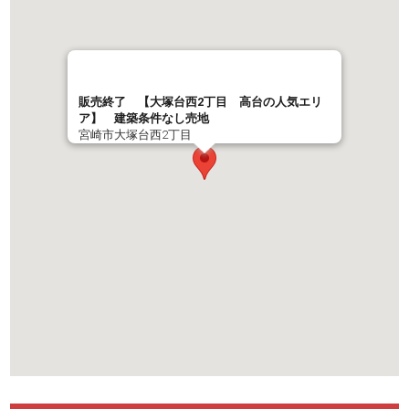
販売終了 【大塚台西2丁目 高台の人気エリ
ア】 建築条件なし売地
宮崎市大塚台西2丁目