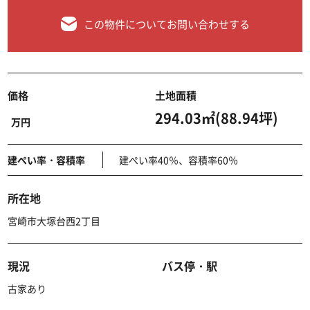
この物件についてお問い合わせする
価格
土地面積
294.03㎡(88.94坪)
万円
建ぺい率・容積率
建ぺい率40％、容積率60％
所在地
宮崎市大塚台西2丁目
現況
バス停・駅
古家あり