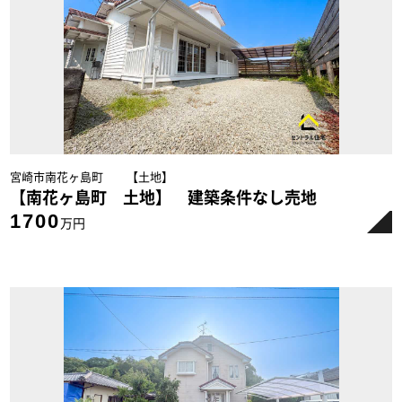
宮崎市南花ヶ島町 【土地】
【南花ヶ島町 土地】 建築条件なし売地
1700
万円