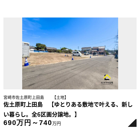
宮崎市佐土原町上田島 【土地】
佐土原町上田島 【ゆとりある敷地で叶える、新し
い暮らし。全6区画分譲地。】
690万円～740
万円