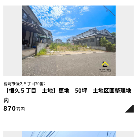
宮崎市恒久５丁目20番2
【恒久５丁目 土地】更地 50坪 土地区画整理地
内
870
万円