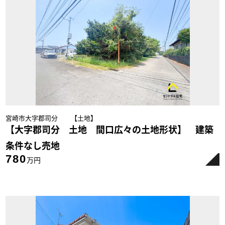
宮崎市大字郡司分 【土地】
【大字郡司分 土地 間口広々の土地形状】 建築
条件なし売地
780
万円