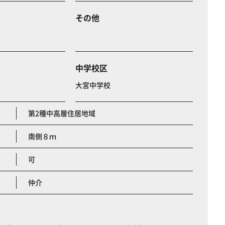
その他
中学校区
大宮中学校
第2種中高層住居地域
南側８ｍ
可
仲介