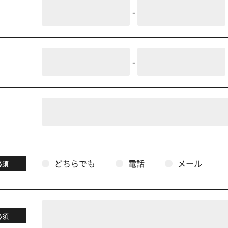
-
-
どちらでも
電話
メール
必須
必須