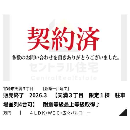
宮崎市天満３丁目 【新築一戸建て】
販売終了 2026.3 【天満３丁目 限定１棟 駐車
場並列4台可】 耐震等級最上等級取得♪
万円
４ＬＤＫ+ＷＩＣ+広々バルコニー